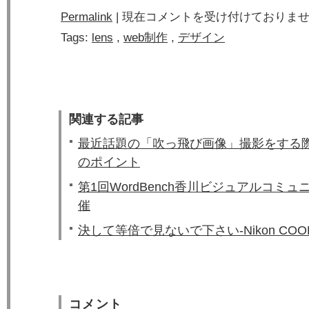
Permalink
|
現在コメントを受け付けておりま
Tags:
lens
,
web制作
,
デザイン
関連する記事
最近話題の「吹っ飛び画像」撮影をする
のポイント
第1回WordBench香川ビジュアルコミ
催
決して等倍で見ないで下さい-Nikon COOLP
コメント