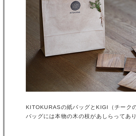
KITOKURASの紙バッグとKIGI（チー
バッグには本物の木の枝があしらってあ