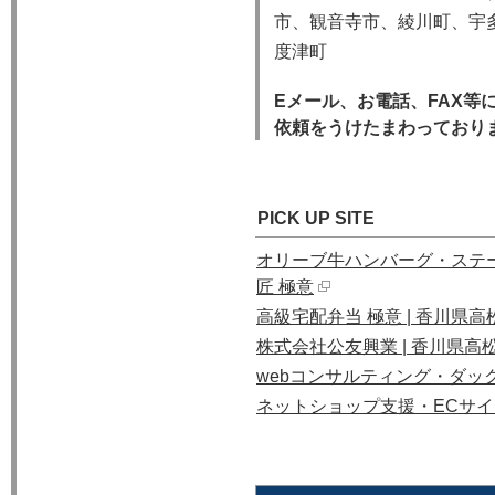
市、観音寺市、綾川町、宇
度津町
Eメール、お電話、FAX等
依頼をうけたまわっており
PICK UP SITE
オリーブ牛ハンバーグ・ステー
匠 極意
高級宅配弁当 極意 | 香川県高
株式会社公友興業 | 香川県高
webコンサルティング・ダッ
ネットショップ支援・ECサ