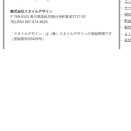
コ
サ
株式会社スタイルデザイン
We
〒769-0101 香川県高松市国分寺町新居3717-52
料
TEL/FAX 087-874-4620
制
「スタイルデザイン」は（株）スタイルデザインの登録商標です
よ
（登録第5025429号）
会