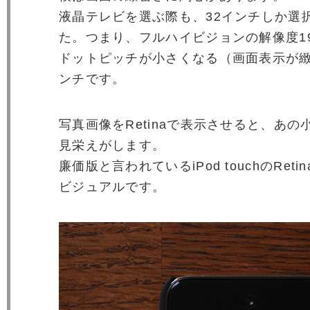
液晶テレビを選ぶ際も、32インチしか選
た。つまり、フルハイビジョンの解像度192
ドットピッチが小さくなる（画面表示が緻
ンチです。
写真画像をRetinaで表示させると、あ
見栄えがします。
廉価版と言われているiPod touchのRet
ビジュアルです。