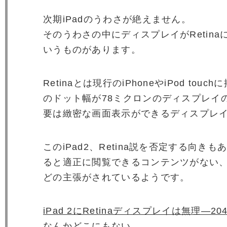
次期iPadのうわさが絶えません。
そのうわさの中にディスプレイがRetin
いうものがあります。
Retinaとは現行のiPhoneやiPod tou
のドット幅が78ミクロンのディスプレイ
要は緻密な画面表示ができるディスプレ
このiPad2、Retina説を否定する向き
ると適正に閲覧できるコンテンツがない
どの主張がされているようです。
iPad 2にRetinaディスプレイは無理―20
なんかどこにもない