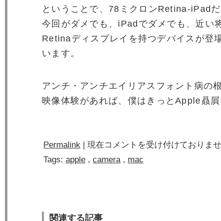
ということで、78ミクロンRetina-iP
今回がダメでも、iPadでダメでも、近い
Retinaディスプレイを持つデバイスが
います。
アンチ・アンチエイリアスフォント病の
映像体験があれば、僕はきっとApple贔
Permalink
|
現在コメントを受け付けておりま
Tags:
apple
,
camera
,
mac
関連する記事