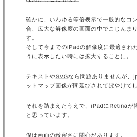
確かに、いわゆる等倍表示で一般的なコ
合、広大な解像度の画面の中でこじんま
す。
そして今までのiPadの解像度に最適され
うに表示したい時には拡大することに。
テキストや
SVG
なら問題ありませんが、jpg
ットマップ画像が間延びされてぼやけて
それを踏まえたうえで、iPadにRetin
と思っています。
僕は画面の緻密さに関心があります。