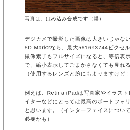
写真は、はめ込み合成です（爆）
デジカメで撮影した画像は大きいじゃな
5D Mark2なら、最大5616×3744ピ
撮像素子もフルサイズになると、等倍表
で、縮小表示してごまかさなくても見れ
（使用するレンズと腕にもよりますけど
例えば、Retina iPadは写真家やイラ
イターなどにとっては最高のポートフォ
と思います。（インターフェイスについ
必要かも）