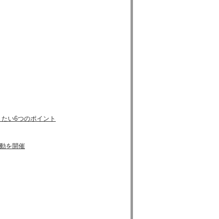
たい6つのポイント
活動を開催