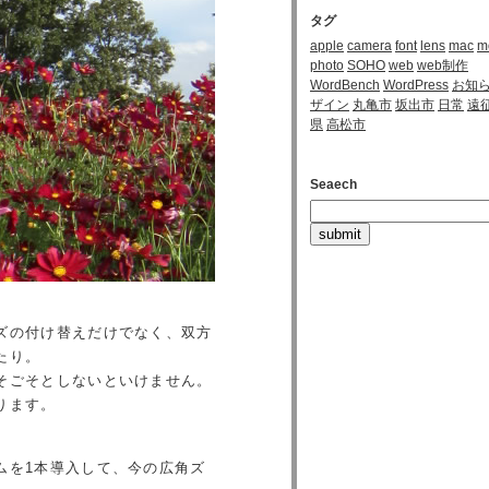
タグ
apple
camera
font
lens
mac
m
photo
SOHO
web
web制作
WordBench
WordPress
お知
ザイン
丸亀市
坂出市
日常
遠
県
高松市
Seaech
ズの付け替えだけでなく、双方
たり。
そごそとしないといけません。
ります。
ムを1本導入して、今の広角ズ